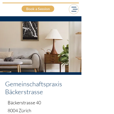
Angela von Rotz
Book a Session
Gemeinschaftspraxis
Bäckerstrasse
Bäckerstrasse 40
8004 Zürich